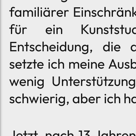
familiärer Einschrän
für ein Kunstst
Entscheidung, die a
setzte ich meine Ausb
wenig Unterstützung
schwierig, aber ich h
Jetzt, nach 13 Jahre