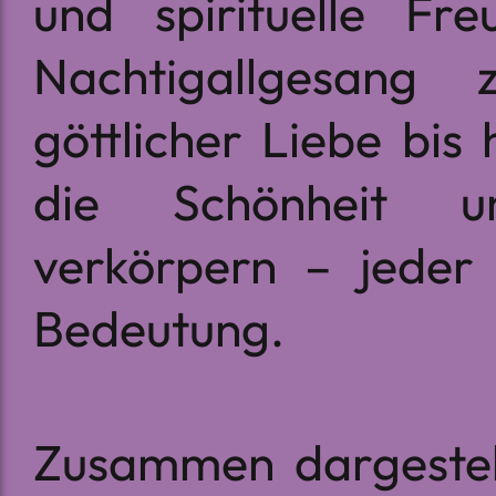
und spirituelle Fr
Nachtigallgesang
göttlicher Liebe bis
die Schönheit u
verkörpern – jeder 
Bedeutung.
Zusammen dargestell