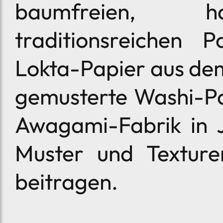
baumfreien, ha
traditionsreichen P
Lokta-Papier aus de
gemusterte Washi-Pa
Awagami-Fabrik in J
Muster und Texture
beitragen.