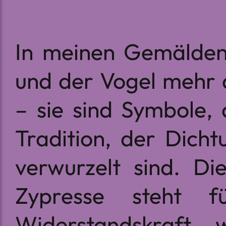
In meinen Gemälden 
und der Vogel mehr 
– sie sind Symbole, 
Tradition, der Dich
verwurzelt sind. Di
Zypresse steht fü
Widerstandskraft, 