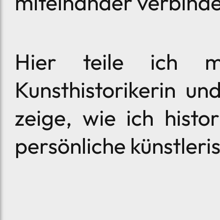
miteinander verbind
Hier teile ich m
Kunsthistorikerin un
zeige, wie ich histo
persönliche künstler