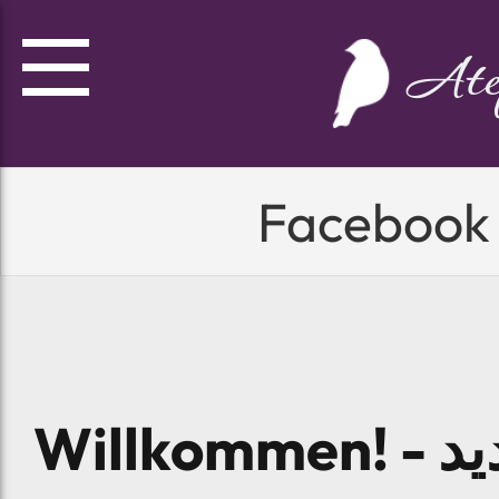
Ate
Facebook
Willk