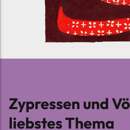
Zypressen und Vög
liebstes Thema