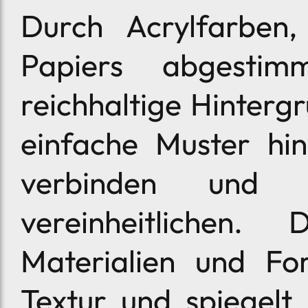
Durch Acrylfarben
Papiers abgestim
reichhaltige Hinter
einfache Muster hi
verbinden und 
vereinheitlichen.
Materialien und Fo
Textur und spiegelt